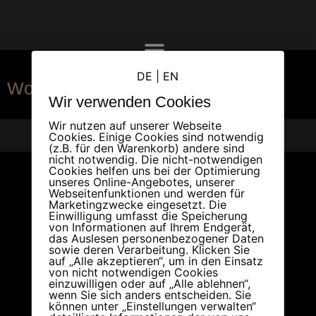
DE
|
EN
Workshops - Events
Wir verwenden Cookies
Wir nutzen auf unserer Webseite
DATENSCHUTZ
IMPRESSUM
PARTNER
Cookies. Einige Cookies sind notwendig
(z.B. für den Warenkorb) andere sind
nicht notwendig. Die nicht-notwendigen
Cookies helfen uns bei der Optimierung
unseres Online-Angebotes, unserer
Webseitenfunktionen und werden für
Marketingzwecke eingesetzt. Die
Einwilligung umfasst die Speicherung
von Informationen auf Ihrem Endgerät,
das Auslesen personenbezogener Daten
sowie deren Verarbeitung. Klicken Sie
auf „Alle akzeptieren“, um in den Einsatz
von nicht notwendigen Cookies
einzuwilligen oder auf „Alle ablehnen“,
wenn Sie sich anders entscheiden. Sie
können unter „Einstellungen verwalten“